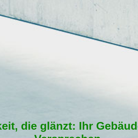
eit, die glänzt: Ihr Gebäud